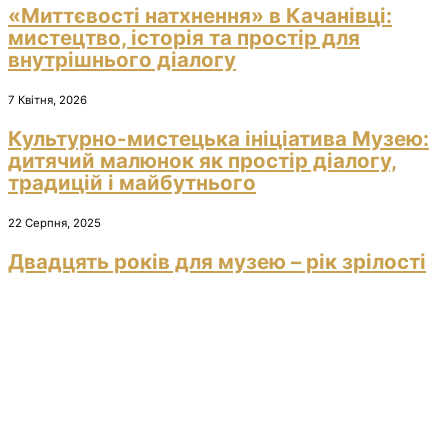
«Миттєвості натхнення» в Качанівці:
мистецтво, історія та простір для
внутрішнього діалогу
7 Квітня, 2026
Культурно-мистецька ініціатива Музею:
дитячий малюнок як простір діалогу,
традицій і майбутнього
22 Серпня, 2025
Двадцять років для музею – рік зрілості