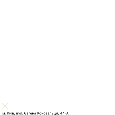
м. Київ, вул. Євгена Коновальця, 44-А