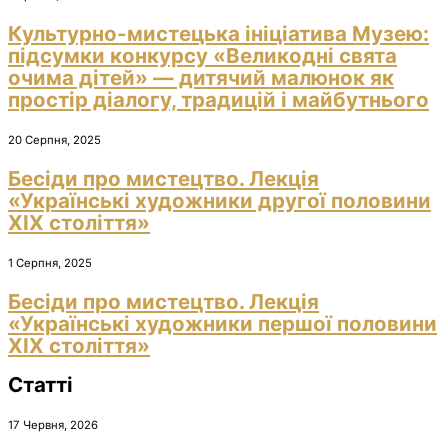
Культурно-мистецька ініціатива Музею:
підсумки конкурсу «Великодні свята
очима дітей» — дитячий малюнок як
простір діалогу, традицій і майбутнього
20 Серпня, 2025
Бесіди про мистецтво. Лекція
«Українські художники другої половини
ХІХ століття»
1 Серпня, 2025
Бесіди про мистецтво. Лекція
«Українські художники першої половини
ХІХ століття»
Статті
17 Червня, 2026