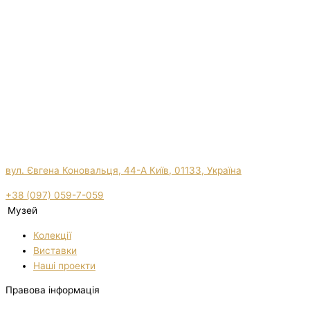
вул. Євгена Коновальця, 44-А Київ, 01133, Україна
+38 (097) 059-7-059
Музей
Колекції
Виставки
Нашi проекти
Правова інформація