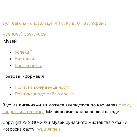
вул. Євгена Коновальця, 44-А Київ, 01133, Україна
+38 (097) 059-7-059
Музей
Колекції
Виставки
Нашi проекти
Правова інформація
Політика конфіденційності
Політика щодо файлів cookie
З усіма питаннями ви можете звернутися до нас через
форму
зворотнього зв’язку
. Ми відповімо вам за першої нагоди.
Copyright © 2010-2026 Музей сучасного мистецтва України
Розробка сайту:
WEB Angels