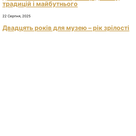
традицій і майбутнього
22 Серпня, 2025
Двадцять років для музею – рік зрілості