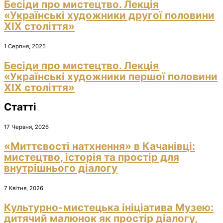
Бесіди про мистецтво. Лекція
«Українські художники другої половини
ХІХ століття»
1 Серпня, 2025
Бесіди про мистецтво. Лекція
«Українські художники першої половини
ХІХ століття»
Статті
17 Червня, 2026
«Миттєвості натхнення» в Качанівці:
мистецтво, історія та простір для
внутрішнього діалогу
7 Квітня, 2026
Культурно-мистецька ініціатива Музею:
дитячий малюнок як простір діалогу,