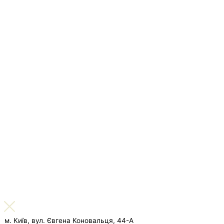
м. Київ, вул. Євгена Коновальця, 44-А