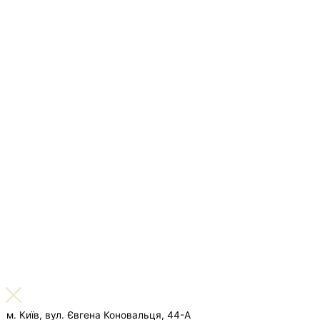
м. Київ, вул. Євгена Коновальця, 44-А