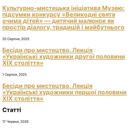
Культурно-мистецька ініціатива Музею:
підсумки конкурсу «Великодні свята
очима дітей» — дитячий малюнок як
простір діалогу, традицій і майбутнього
20 Серпня, 2025
Бесіди про мистецтво. Лекція
«Українські художники другої половини
ХІХ століття»
1 Серпня, 2025
Бесіди про мистецтво. Лекція
«Українські художники першої половини
ХІХ століття»
Статті
17 Червня, 2026