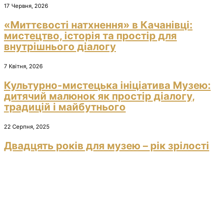
17 Червня, 2026
«Миттєвості натхнення» в Качанівці:
мистецтво, історія та простір для
внутрішнього діалогу
7 Квітня, 2026
Культурно-мистецька ініціатива Музею:
дитячий малюнок як простір діалогу,
традицій і майбутнього
22 Серпня, 2025
Двадцять років для музею – рік зрілості