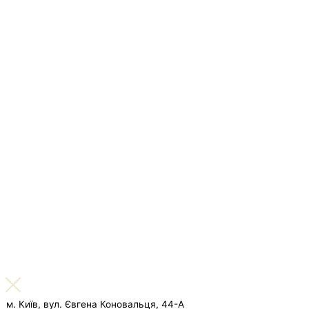
м. Київ, вул. Євгена Коновальця, 44-А