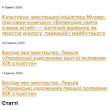
4 Травня, 2026
Культурно-мистецька ініціатива Музею:
підсумки конкурсу «Великодні свята
очима дітей» — дитячий малюнок як
простір діалогу, традицій і майбутнього
20 Серпня, 2025
Бесіди про мистецтво. Лекція
«Українські художники другої половини
ХІХ століття»
1 Серпня, 2025
Бесіди про мистецтво. Лекція
«Українські художники першої половини
ХІХ століття»
Статті