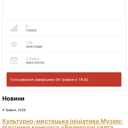
0
ГОЛОСИ
176
ПЕРЕГЛЯДИ
2 Years
SINCE POSTED
Голосування завершено 06 травня о 18:00
Новини
4 Травня, 2026
Культурно-мистецька ініціатива Музею:
підсумки конкурсу «Великодні свята