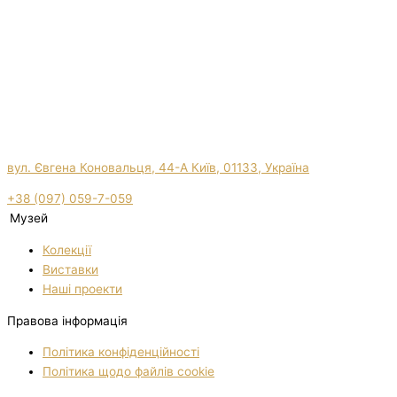
вул. Євгена Коновальця, 44-А Київ, 01133, Україна
+38 (097) 059-7-059
Музей
Колекції
Виставки
Нашi проекти
Правова інформація
Політика конфіденційності
Політика щодо файлів cookie