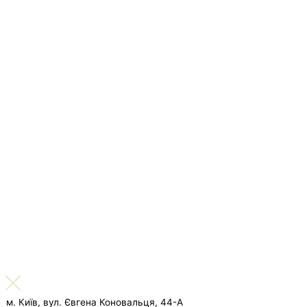
м. Київ, вул. Євгена Коновальця, 44-А