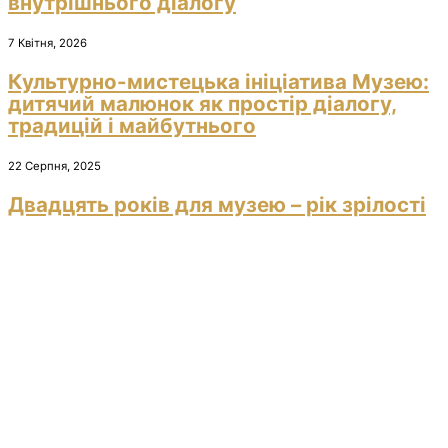
внутрішнього діалогу
7 Квітня, 2026
Культурно-мистецька ініціатива Музею:
дитячий малюнок як простір діалогу,
традицій і майбутнього
22 Серпня, 2025
Двадцять років для музею – рік зрілості