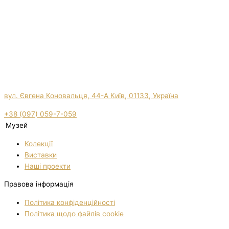
вул. Євгена Коновальця, 44-А Київ, 01133, Україна
+38 (097) 059-7-059
Музей
Колекції
Виставки
Нашi проекти
Правова інформація
Політика конфіденційності
Політика щодо файлів cookie