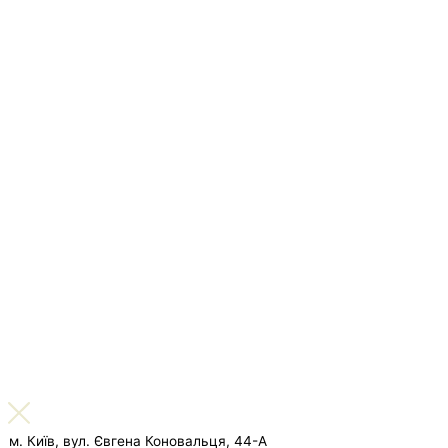
м. Київ, вул. Євгена Коновальця, 44-А