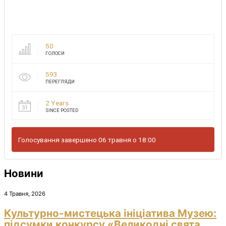
50
ГОЛОСИ
593
ПЕРЕГЛЯДИ
2 Years
SINCE POSTED
Голосування завершено 06 травня о 18:00
Новини
4 Травня, 2026
Культурно-мистецька ініціатива Музею:
підсумки конкурсу «Великодні свята