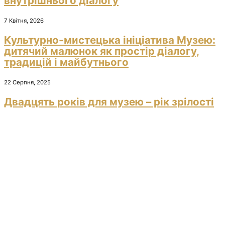
внутрішнього діалогу
7 Квітня, 2026
Культурно-мистецька ініціатива Музею:
дитячий малюнок як простір діалогу,
традицій і майбутнього
22 Серпня, 2025
Двадцять років для музею – рік зрілості