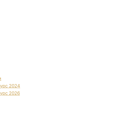
и
урс 2024
урс 2026