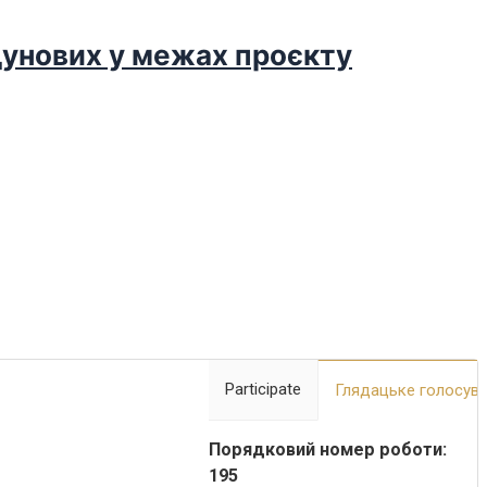
дунових у межах проєкту
Participate
Глядацьке голосув
Порядковий номер роботи:
195