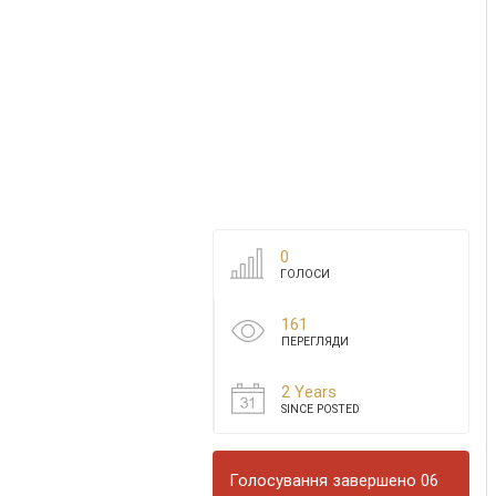
0
ГОЛОСИ
161
ПЕРЕГЛЯДИ
2 Years
SINCE POSTED
Голосування завершено 06