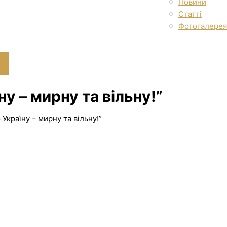
Новини
Статті
Фотогалерея
у – мирну та вільну!”
Україну – мирну та вільну!”