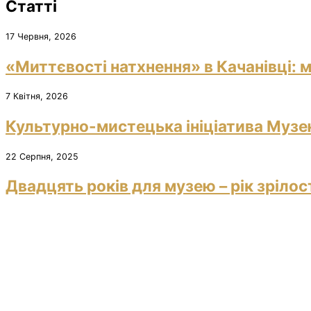
Статті
17 Червня, 2026
«Миттєвості натхнення» в Качанівці: м
7 Квітня, 2026
Культурно-мистецька ініціатива Музею
22 Серпня, 2025
Двадцять років для музею – рік зрілос