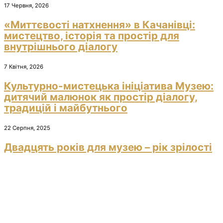
17 Червня, 2026
«Миттєвості натхнення» в Качанівці:
мистецтво, історія та простір для
внутрішнього діалогу
7 Квітня, 2026
Культурно-мистецька ініціатива Музею:
дитячий малюнок як простір діалогу,
традицій і майбутнього
22 Серпня, 2025
Двадцять років для музею – рік зрілості