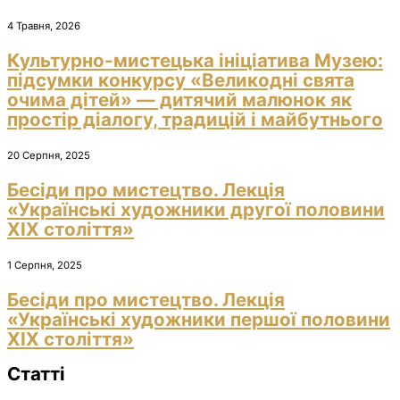
4 Травня, 2026
Культурно-мистецька ініціатива Музею:
підсумки конкурсу «Великодні свята
очима дітей» — дитячий малюнок як
простір діалогу, традицій і майбутнього
20 Серпня, 2025
Бесіди про мистецтво. Лекція
«Українські художники другої половини
ХІХ століття»
1 Серпня, 2025
Бесіди про мистецтво. Лекція
«Українські художники першої половини
ХІХ століття»
Статті