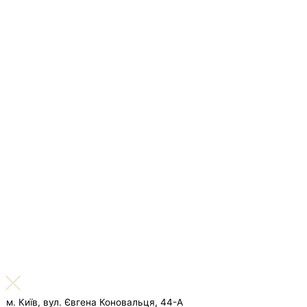
м. Київ, вул. Євгена Коновальця, 44-А