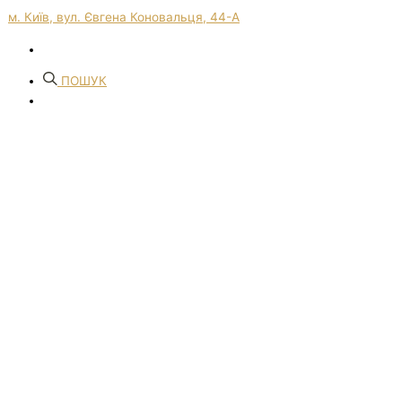
м. Київ, вул. Євгена Коновальця, 44-А
ПОШУК