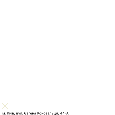
м. Київ, вул. Євгена Коновальця, 44-А