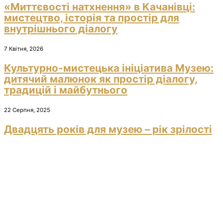
«Миттєвості натхнення» в Качанівці:
мистецтво, історія та простір для
внутрішнього діалогу
7 Квітня, 2026
Культурно-мистецька ініціатива Музею:
дитячий малюнок як простір діалогу,
традицій і майбутнього
22 Серпня, 2025
Двадцять років для музею – рік зрілості