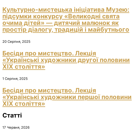
Культурно-мистецька ініціатива Музею:
підсумки конкурсу «Великодні свята
очима дітей» — дитячий малюнок як
простір діалогу, традицій і майбутнього
20 Серпня, 2025
Бесіди про мистецтво. Лекція
«Українські художники другої половини
ХІХ століття»
1 Серпня, 2025
Бесіди про мистецтво. Лекція
«Українські художники першої половини
ХІХ століття»
Статті
17 Червня, 2026