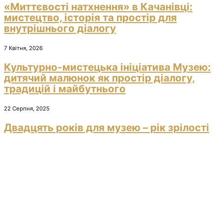
«Миттєвості натхнення» в Качанівці:
мистецтво, історія та простір для
внутрішнього діалогу
7 Квітня, 2026
Культурно-мистецька ініціатива Музею:
дитячий малюнок як простір діалогу,
традицій і майбутнього
22 Серпня, 2025
Двадцять років для музею – рік зрілості