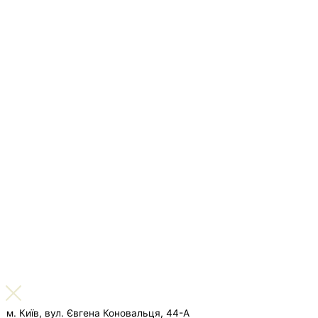
м. Київ, вул. Євгена Коновальця, 44-А