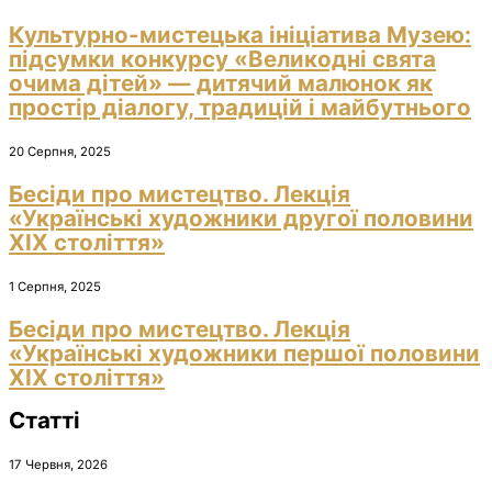
Культурно-мистецька ініціатива Музею:
підсумки конкурсу «Великодні свята
очима дітей» — дитячий малюнок як
простір діалогу, традицій і майбутнього
20 Серпня, 2025
Бесіди про мистецтво. Лекція
«Українські художники другої половини
ХІХ століття»
1 Серпня, 2025
Бесіди про мистецтво. Лекція
«Українські художники першої половини
ХІХ століття»
Статті
17 Червня, 2026