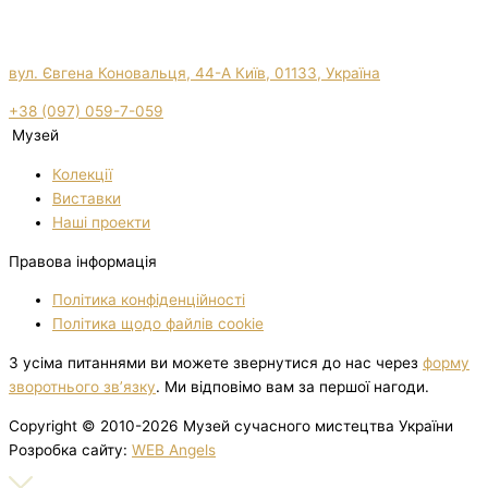
вул. Євгена Коновальця, 44-А Київ, 01133, Україна
+38 (097) 059-7-059
Музей
Колекції
Виставки
Нашi проекти
Правова інформація
Політика конфіденційності
Політика щодо файлів cookie
З усіма питаннями ви можете звернутися до нас через
форму
зворотнього зв’язку
. Ми відповімо вам за першої нагоди.
Copyright © 2010-2026 Музей сучасного мистецтва України
Розробка сайту:
WEB Angels