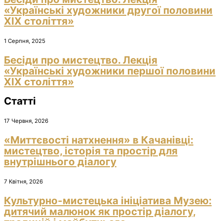
«Українські художники другої половини
ХІХ століття»
1 Серпня, 2025
Бесіди про мистецтво. Лекція
«Українські художники першої половини
ХІХ століття»
Статті
17 Червня, 2026
«Миттєвості натхнення» в Качанівці:
мистецтво, історія та простір для
внутрішнього діалогу
7 Квітня, 2026
Культурно-мистецька ініціатива Музею:
дитячий малюнок як простір діалогу,