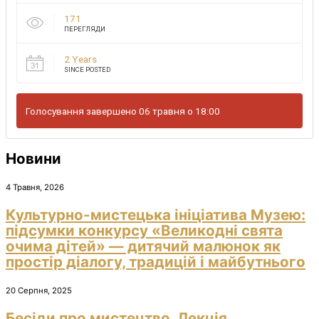
171
ПЕРЕГЛЯДИ
2 Years
SINCE POSTED
Голосування завершено 06 травня о 18:00
Новини
4 Травня, 2026
Культурно-мистецька ініціатива Музею:
підсумки конкурсу «Великодні свята
очима дітей» — дитячий малюнок як
простір діалогу, традицій і майбутнього
20 Серпня, 2025
Бесіди про мистецтво. Лекція