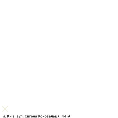
м. Київ, вул. Євгена Коновальця, 44-А