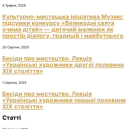
4 Травня, 2026
Культурно-мистецька ініціатива Музею:
підсумки конкурсу «Великодні свята
очима дітей» — дитячий малюнок як
простір діалогу, традицій і майбутнього
20 Серпня, 2025
Бесіди про мистецтво. Лекція
«Українські художники другої половини
ХІХ століття»
1 Серпня, 2025
Бесіди про мистецтво. Лекція
«Українські художники першої половини
ХІХ століття»
Статті