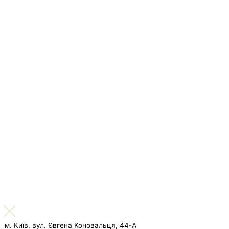
м. Київ, вул. Євгена Коновальця, 44-А