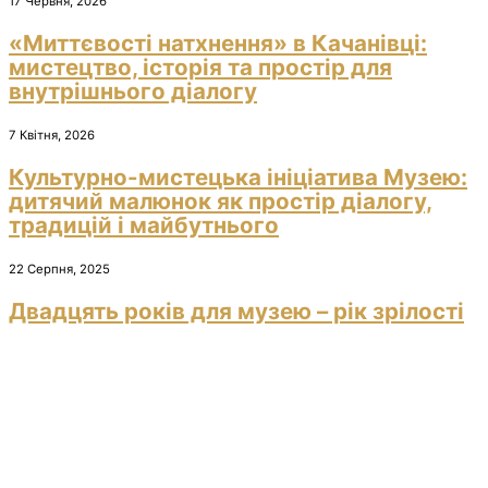
17 Червня, 2026
«Миттєвості натхнення» в Качанівці:
мистецтво, історія та простір для
внутрішнього діалогу
7 Квітня, 2026
Культурно-мистецька ініціатива Музею:
дитячий малюнок як простір діалогу,
традицій і майбутнього
22 Серпня, 2025
Двадцять років для музею – рік зрілості