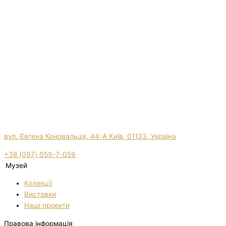
вул. Євгена Коновальця, 44-А Київ, 01133, Україна
+38 (097) 059-7-059
Музей
Колекції
Виставки
Нашi проекти
Правова інформація