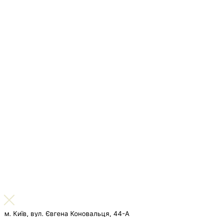
м. Київ, вул. Євгена Коновальця, 44-А