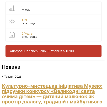
0
ГОЛОСИ
183
ПЕРЕГЛЯДИ
2 Years
SINCE POSTED
Голосування завершено 06 травня о 18:00
Новини
4 Травня, 2026
Культурно-мистецька ініціатива Музею:
підсумки конкурсу «Великодні свята
очима дітей» — дитячий малюнок як
простір діалогу, традицій і майбутнього