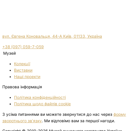
вул. Євгена Коновальця, 44-А Київ, 01133, Україна
+38 (097) 059-7-059
Музей
Колекції
Виставки
Нашi проекти
Правова інформація
Політика конфіденційності
Політика щодо файлів cookie
З усіма питаннями ви можете звернутися до нас через
форму
зворотнього зв’язку
. Ми відповімо вам за першої нагоди.