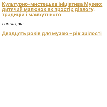
Культурно-мистецька ініціатива Музею:
дитячий малюнок як простір діалогу,
традицій і майбутнього
22 Серпня, 2025
Двадцять років для музею – рік зрілості