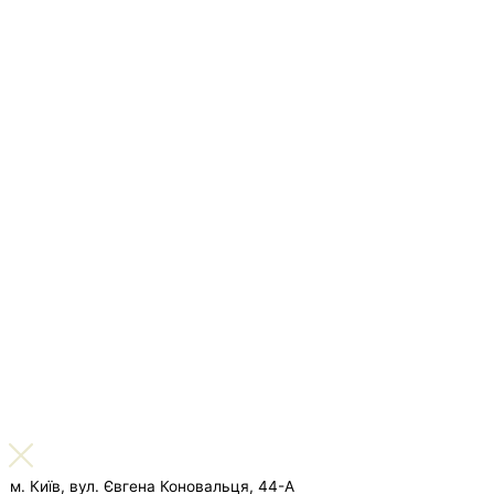
м. Київ, вул. Євгена Коновальця, 44-А