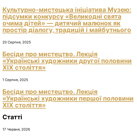
Культурно-мистецька ініціатива Музею:
підсумки конкурсу «Великодні свята
очима дітей» — дитячий малюнок як
простір діалогу, традицій і майбутнього
20 Серпня, 2025
Бесіди про мистецтво. Лекція
«Українські художники другої половини
ХІХ століття»
1 Серпня, 2025
Бесіди про мистецтво. Лекція
«Українські художники першої половини
ХІХ століття»
Статті
17 Червня, 2026