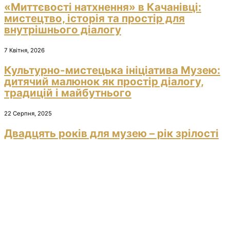
«Миттєвості натхнення» в Качанівці:
мистецтво, історія та простір для
внутрішнього діалогу
7 Квітня, 2026
Культурно-мистецька ініціатива Музею:
дитячий малюнок як простір діалогу,
традицій і майбутнього
22 Серпня, 2025
Двадцять років для музею – рік зрілості