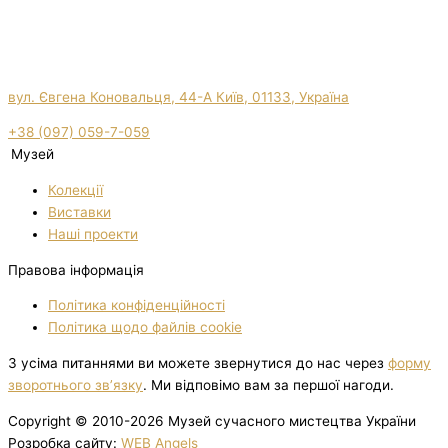
вул. Євгена Коновальця, 44-А Київ, 01133, Україна
+38 (097) 059-7-059
Музей
Колекції
Виставки
Нашi проекти
Правова інформація
Політика конфіденційності
Політика щодо файлів cookie
З усіма питаннями ви можете звернутися до нас через
форму
зворотнього зв’язку
. Ми відповімо вам за першої нагоди.
Copyright © 2010-2026 Музей сучасного мистецтва України
Розробка сайту:
WEB Angels