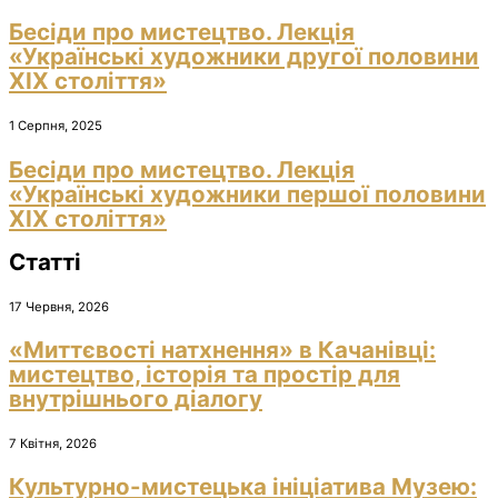
Бесіди про мистецтво. Лекція
«Українські художники другої половини
ХІХ століття»
1 Серпня, 2025
Бесіди про мистецтво. Лекція
«Українські художники першої половини
ХІХ століття»
Статті
17 Червня, 2026
«Миттєвості натхнення» в Качанівці:
мистецтво, історія та простір для
внутрішнього діалогу
7 Квітня, 2026
Культурно-мистецька ініціатива Музею: