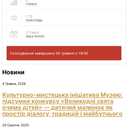
0
ГОЛОСИ
173
ПЕРЕГЛЯДИ
2 Years
SINCE POSTED
Голосування завершено 06 травня о 18:00
Новини
4 Травня, 2026
Культурно-мистецька ініціатива Музею:
підсумки конкурсу «Великодні свята
очима дітей» — дитячий малюнок як
простір діалогу, традицій і майбутнього
20 Серпня, 2025