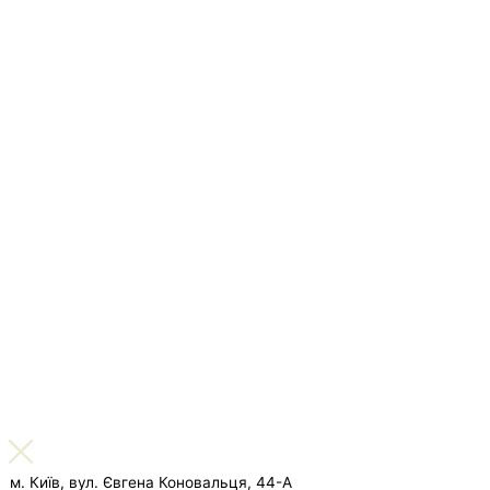
м. Київ, вул. Євгена Коновальця, 44-А