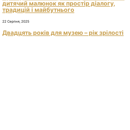
дитячий малюнок як простір діалогу,
традицій і майбутнього
22 Серпня, 2025
Двадцять років для музею – рік зрілості