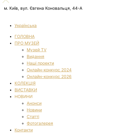
м. Київ, вул. Євгена Коновальця, 44-А
Українська
ГОЛОВНА
ПРО МУЗЕЙ
Музей TV
Видання
Наші проекти
Онлайн-конкурс 2024
Онлайн-конкурс 2026
КОЛЕКЦІЯ
ВИСТАВКИ
НОВИНИ
Анонси
Новини
Статті
Фотогалерея
Контакти