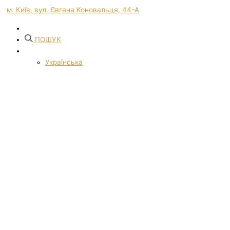
м. Київ, вул. Євгена Коновальця, 44-А
ПОШУК
Українська