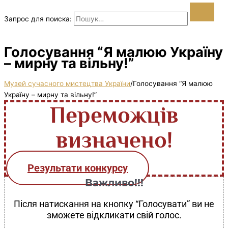
Запрос для поиска:
Голосування “Я малюю Україну
– мирну та вільну!”
Музей сучасного мистецтва України
/
Голосування “Я малюю
Україну – мирну та вільну!”
Переможців
визначено!
Результати конкурсу
Важливо!!!
Після натискання на кнопку “Голосувати” ви не
зможете відкликати свій голос.