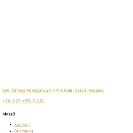
вул. Євгена Коновальця, 44-А Київ, 01133, Україна
+38 (097) 059-7-059
Музей
Колекції
Виставки