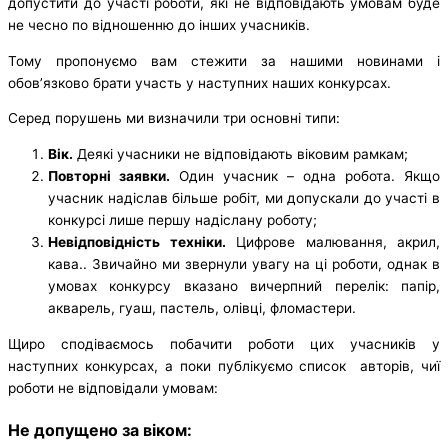
допустити до участі роботи, які не відповідають умовам буде
не чесно по відношенню до інших учасників.
Тому пропонуємо вам стежити за нашими новинами і
обов’язково брати участь у наступних наших конкурсах.
Серед порушень ми визначили три основні типи:
Вік.
Деякі учасники не відповідають віковим рамкам;
Повторні заявки.
Один учасник – одна робота. Якщо
учасник надіслав більше робіт, ми допускали до участі в
конкурсі лише першу надіслану роботу;
Невідповідність техніки.
Цифрове малювання, акрил,
кава.. Звичайно ми звернули увагу на ці роботи, однак в
умовах конкурсу вказано вичерпний перелік: папір,
акварель, гуаш, пастель, олівці, фломастери.
Щиро сподіваємось побачити роботи цих учасників у
наступних конкурсах, а поки публікуємо список авторів, чиї
роботи не відповідали умовам:
Не допущено за віком: