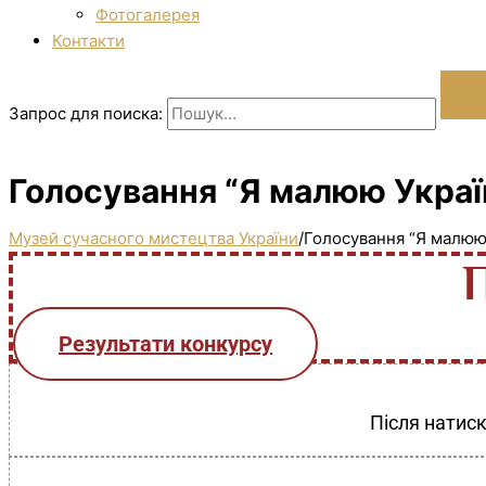
Фотогалерея
Контакти
Запрос для поиска:
Голосування “Я малюю Україн
Музей сучасного мистецтва України
/
Голосування “Я малюю 
Результати конкурсу
Після натиск