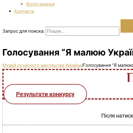
Фотогалерея
Контакти
Запрос для поиска:
Голосування “Я малюю Україн
Музей сучасного мистецтва України
/
Голосування “Я малюю 
Результати конкурсу
Після натиск