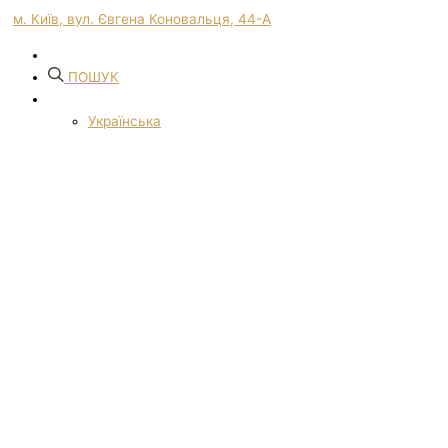
м. Київ, вул. Євгена Коновальця, 44-А
ПОШУК
Українська