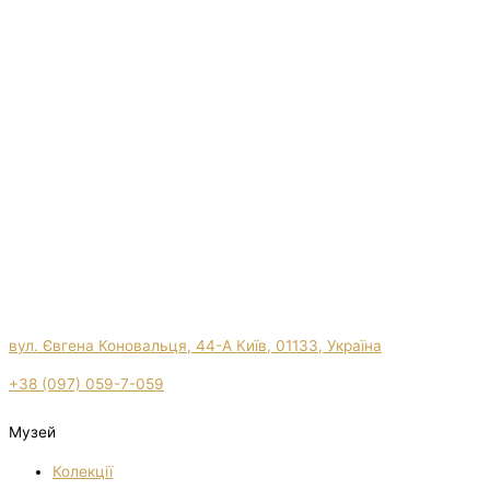
вул. Євгена Коновальця, 44-А Київ, 01133, Україна
+38 (097) 059-7-059
Музей
Колекції