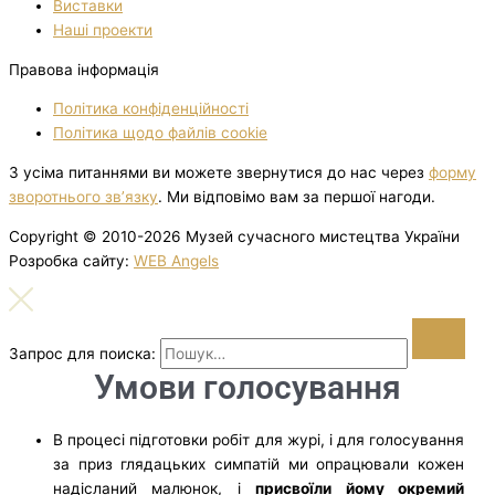
Виставки
Нашi проекти
Правова інформація
Політика конфіденційності
Політика щодо файлів cookie
З усіма питаннями ви можете звернутися до нас через
форму
зворотнього зв’язку
. Ми відповімо вам за першої нагоди.
Copyright © 2010-2026 Музей сучасного мистецтва України
Розробка сайту:
WEB Angels
Запрос для поиска:
Умови голосування
В процесі підготовки робіт для журі, і для голосування
за приз глядацьких симпатій ми опрацювали кожен
надісланий малюнок, і
присвоїли йому окремий