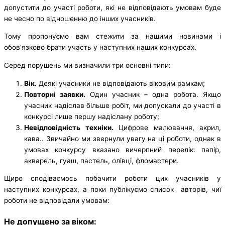
допустити до участі роботи, які не відповідають умовам буде
не чесно по відношенню до інших учасників.
Тому пропонуємо вам стежити за нашими новинами і
обов’язково брати участь у наступних наших конкурсах.
Серед порушень ми визначили три основні типи:
Вік.
Деякі учасники не відповідають віковим рамкам;
Повторні заявки.
Один учасник – одна робота. Якщо
учасник надіслав більше робіт, ми допускали до участі в
конкурсі лише першу надіслану роботу;
Невідповідність техніки.
Цифрове малювання, акрил,
кава.. Звичайно ми звернули увагу на ці роботи, однак в
умовах конкурсу вказано вичерпний перелік: папір,
акварель, гуаш, пастель, олівці, фломастери.
Щиро сподіваємось побачити роботи цих учасників у
наступних конкурсах, а поки публікуємо список авторів, чиї
роботи не відповідали умовам:
Не допущено за віком: