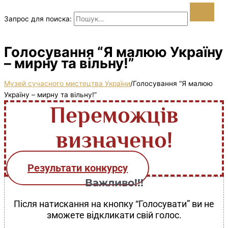
Запрос для поиска:
Голосування “Я малюю Україну
– мирну та вільну!”
Музей сучасного мистецтва України
/
Голосування “Я малюю
Україну – мирну та вільну!”
Переможців
визначено!
Результати конкурсу
Важливо!!!
Після натискання на кнопку “Голосувати” ви не
зможете відкликати свій голос.