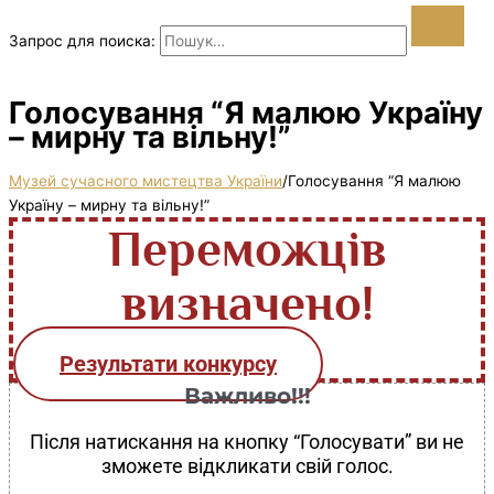
Запрос для поиска:
Голосування “Я малюю Україну
– мирну та вільну!”
Музей сучасного мистецтва України
/
Голосування “Я малюю
Україну – мирну та вільну!”
Переможців
визначено!
Результати конкурсу
Важливо!!!
Після натискання на кнопку “Голосувати” ви не
зможете відкликати свій голос.