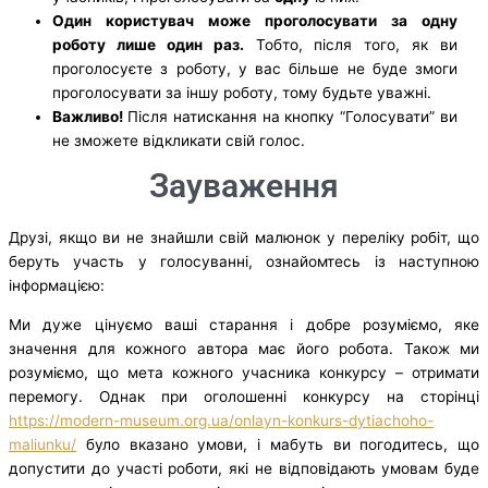
Один користувач може проголосувати за одну
роботу лише один раз.
Тобто, після того, як ви
проголосуєте з роботу, у вас більше не буде змоги
проголосувати за іншу роботу, тому будьте уважні.
Важливо!
Після натискання на кнопку “Голосувати” ви
не зможете відкликати свій голос.
Зауваження
Друзі, якщо ви не знайшли свій малюнок у переліку робіт, що
беруть участь у голосуванні, ознайомтесь із наступною
інформацією:
Ми дуже цінуємо ваші старання і добре розуміємо, яке
значення для кожного автора має його робота. Також ми
розуміємо, що мета кожного учасника конкурсу – отримати
перемогу. Однак при оголошенні конкурсу на сторінці
https://modern-museum.org.ua/onlayn-konkurs-dytiachoho-
maliunku/
було вказано умови, і мабуть ви погодитесь, що
допустити до участі роботи, які не відповідають умовам буде