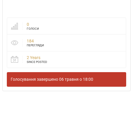
0
ГОЛОСИ
184
ПЕРЕГЛЯДИ
2 Years
SINCE POSTED
Голосування завершено 06 травня о 18:00