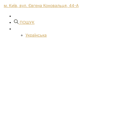
м. Київ, вул. Євгена Коновальця, 44-А
ПОШУК
Українська