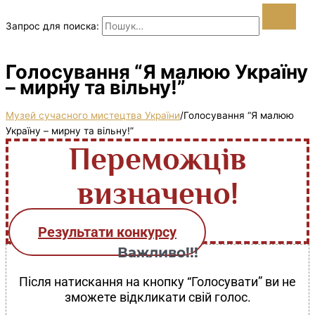
Запрос для поиска:
Голосування “Я малюю Україну
– мирну та вільну!”
Музей сучасного мистецтва України
/
Голосування “Я малюю
Україну – мирну та вільну!”
Переможців
визначено!
Результати конкурсу
Важливо!!!
Після натискання на кнопку “Голосувати” ви не
зможете відкликати свій голос.