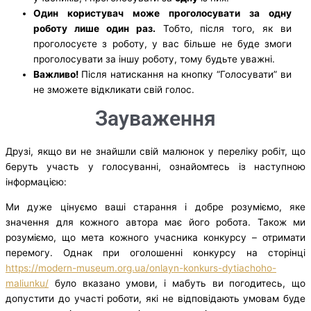
Один користувач може проголосувати за одну
роботу лише один раз.
Тобто, після того, як ви
проголосуєте з роботу, у вас більше не буде змоги
проголосувати за іншу роботу, тому будьте уважні.
Важливо!
Після натискання на кнопку “Голосувати” ви
не зможете відкликати свій голос.
Зауваження
Друзі, якщо ви не знайшли свій малюнок у переліку робіт, що
беруть участь у голосуванні, ознайомтесь із наступною
інформацією:
Ми дуже цінуємо ваші старання і добре розуміємо, яке
значення для кожного автора має його робота. Також ми
розуміємо, що мета кожного учасника конкурсу – отримати
перемогу. Однак при оголошенні конкурсу на сторінці
https://modern-museum.org.ua/onlayn-konkurs-dytiachoho-
maliunku/
було вказано умови, і мабуть ви погодитесь, що
допустити до участі роботи, які не відповідають умовам буде