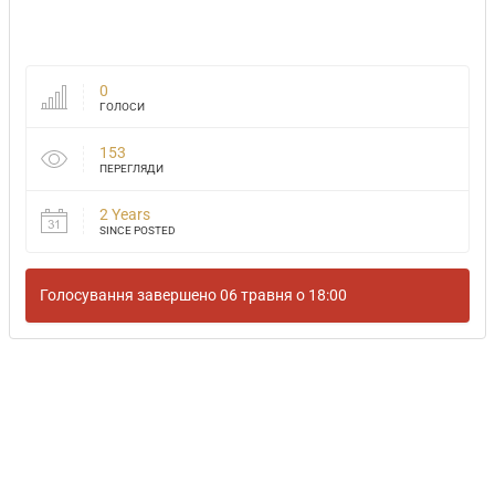
0
ГОЛОСИ
153
ПЕРЕГЛЯДИ
2 Years
SINCE POSTED
Голосування завершено 06 травня о 18:00