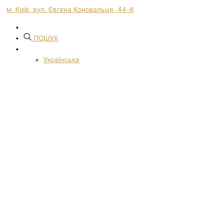
м. Київ, вул. Євгена Коновальця, 44-А
ПОШУК
Українська