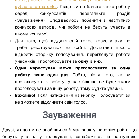
dytiachoho-maliunku
. Якщо ви не бачите свою роботу
серед конкурсантів, перегляньте розділ
«Зауваження». Сподіваємось побачити в наступних
конкурсах авторів, чиї роботи не беруть участь в
цьому конкурсі.
Для того, щоб віддати свій голос користувачу не
треба реєструватись на сайті. Достатньо просто
відкрити сторінку голосування, переглянути роботи
учасників, і проголосувати за
одну
із них.
Один користувач може проголосувати за одну
роботу лише один раз.
Тобто, після того, як ви
проголосуєте з роботу, у вас більше не буде змоги
проголосувати за іншу роботу, тому будьте уважні.
Важливо!
Після натискання на кнопку “Голосувати” ви
не зможете відкликати свій голос.
Зауваження
Друзі, якщо ви не знайшли свій малюнок у переліку робіт, що
беруть участь у голосуванні, ознайомтесь із наступною