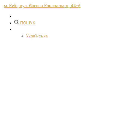
м. Київ, вул. Євгена Коновальця, 44-А
ПОШУК
Українська