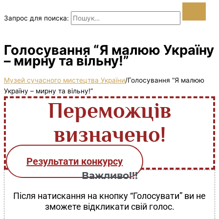
Запрос для поиска:
Голосування “Я малюю Україну
– мирну та вільну!”
Музей сучасного мистецтва України
/
Голосування “Я малюю
Україну – мирну та вільну!”
Переможців
визначено!
Результати конкурсу
Важливо!!!
Після натискання на кнопку “Голосувати” ви не
зможете відкликати свій голос.