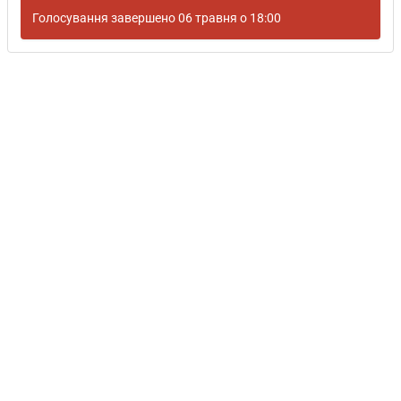
Голосування завершено 06 травня о 18:00