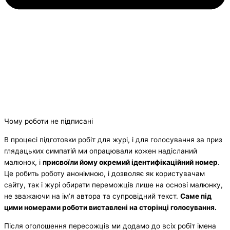
Чому роботи не підписані
В процесі підготовки робіт для журі, і для голосування за приз
глядацьких симпатій ми опрацювали кожен надісланий
малюнок, і
присвоїли йому окремий ідентифікаційний номер
.
Це робить роботу анонімною, і дозволяє як користувачам
сайту, так і журі обирати переможців лише на основі малюнку,
не зважаючи на ім’я автора та супровідний текст.
Саме під
цими номерами роботи виставлені на сторінці голосування.
Після оголошення пересожців ми додамо до всіх робіт імена