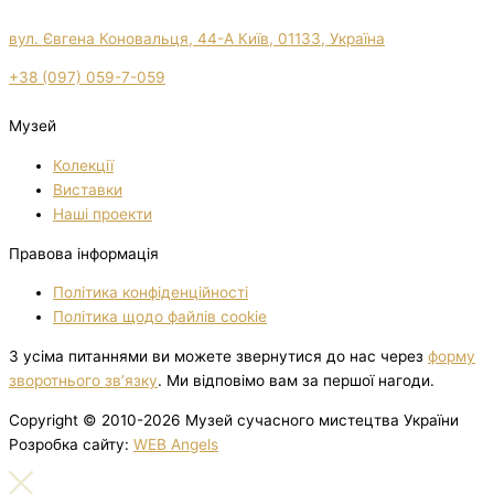
вул. Євгена Коновальця, 44-А Київ, 01133, Україна
+38 (097) 059-7-059
Музей
Колекції
Виставки
Нашi проекти
Правова інформація
Політика конфіденційності
Політика щодо файлів cookie
З усіма питаннями ви можете звернутися до нас через
форму
зворотнього зв’язку
. Ми відповімо вам за першої нагоди.
Copyright © 2010-2026 Музей сучасного мистецтва України
Розробка сайту:
WEB Angels