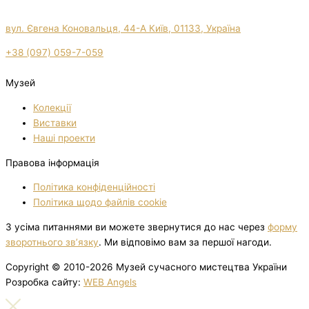
вул. Євгена Коновальця, 44-А Київ, 01133, Україна
+38 (097) 059-7-059
Музей
Колекції
Виставки
Нашi проекти
Правова інформація
Політика конфіденційності
Політика щодо файлів cookie
З усіма питаннями ви можете звернутися до нас через
форму
зворотнього зв’язку
. Ми відповімо вам за першої нагоди.
Copyright © 2010-2026 Музей сучасного мистецтва України
Розробка сайту:
WEB Angels