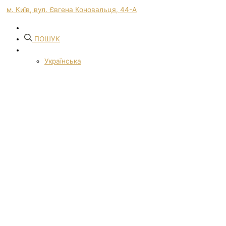
м. Київ, вул. Євгена Коновальця, 44-А
ПОШУК
Українська