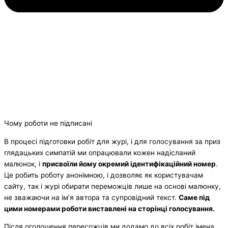
Чому роботи не підписані
В процесі підготовки робіт для журі, і для голосування за приз
глядацьких симпатій ми опрацювали кожен надісланий
малюнок, і
присвоїли йому окремий ідентифікаційний номер
.
Це робить роботу анонімною, і дозволяє як користувачам
сайту, так і журі обирати переможців лише на основі малюнку,
не зважаючи на ім’я автора та супровідний текст.
Саме під
цими номерами роботи виставлені на сторінці голосування.
Після оголошення пересожців ми додамо до всіх робіт імена