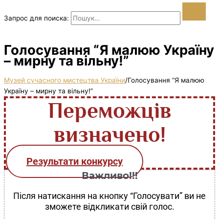
Запрос для поиска:
Голосування “Я малюю Україну
– мирну та вільну!”
Музей сучасного мистецтва України
/
Голосування “Я малюю
Україну – мирну та вільну!”
Переможців
визначено!
Результати конкурсу
Важливо!!!
Після натискання на кнопку “Голосувати” ви не
зможете відкликати свій голос.