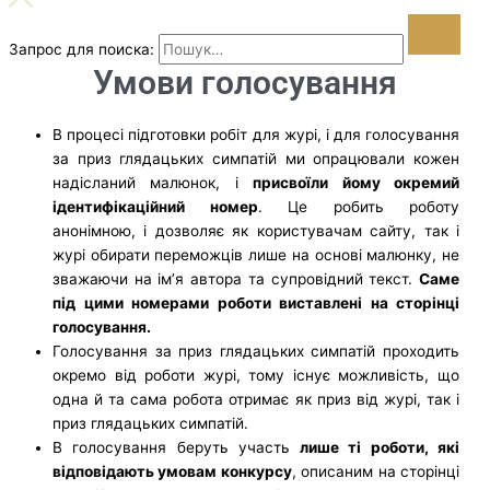
Запрос для поиска:
Умови голосування
В процесі підготовки робіт для журі, і для голосування
за приз глядацьких симпатій ми опрацювали кожен
надісланий малюнок, і
присвоїли йому окремий
ідентифікаційний номер
. Це робить роботу
анонімною, і дозволяє як користувачам сайту, так і
журі обирати переможців лише на основі малюнку, не
зважаючи на ім’я автора та супровідний текст.
Саме
під цими номерами роботи виставлені на сторінці
голосування.
Голосування за приз глядацьких симпатій проходить
окремо від роботи журі, тому існує можливість, що
одна й та сама робота отримає як приз від журі, так і
приз глядацьких симпатій.
В голосування беруть участь
лише ті роботи, які
відповідають умовам конкурсу
, описаним на сторінці