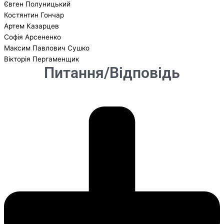
Євген Полуницький
Костянтин Гончар
Артем Казарцев
Софія Арсененко
Максим Павлович Сушко
Вікторія Пергаменщик
Питання/Відповідь