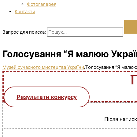
Фотогалерея
Контакти
Запрос для поиска:
Голосування “Я малюю Україн
Музей сучасного мистецтва України
/
Голосування “Я малюю 
Результати конкурсу
Після натиск