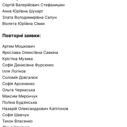
Сергій Валерійович Стефанишен
Анна Юріївна Шухарт
Злата Володимирівна Сапун
Віолета Юріївна Сімак
Повторні заявки
:
Артем Мошкович
Ярослава Олексіївна Савкіна
Крістіна Музика
Софія Денисівна Фурсенко
Ілля Логінов
Соломія Довгалюк
Софія Арсененко
Ольга Черкаська
Максим Мирончук
Поліна Будзінська
Назарій Олександрович Капітонов
Софія Шевчук
Тихон Власенко