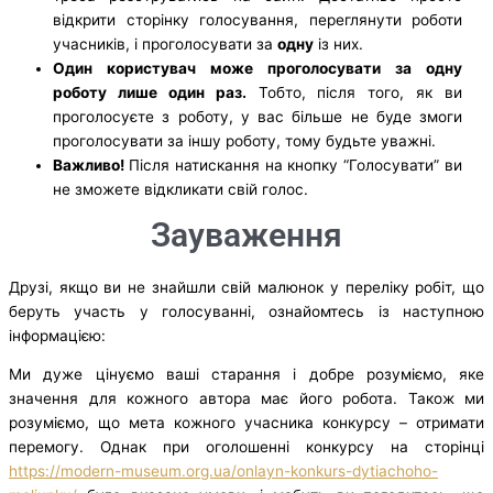
відкрити сторінку голосування, переглянути роботи
учасників, і проголосувати за
одну
із них.
Один користувач може проголосувати за одну
роботу лише один раз.
Тобто, після того, як ви
проголосуєте з роботу, у вас більше не буде змоги
проголосувати за іншу роботу, тому будьте уважні.
Важливо!
Після натискання на кнопку “Голосувати” ви
не зможете відкликати свій голос.
Зауваження
Друзі, якщо ви не знайшли свій малюнок у переліку робіт, що
беруть участь у голосуванні, ознайомтесь із наступною
інформацією:
Ми дуже цінуємо ваші старання і добре розуміємо, яке
значення для кожного автора має його робота. Також ми
розуміємо, що мета кожного учасника конкурсу – отримати
перемогу. Однак при оголошенні конкурсу на сторінці
https://modern-museum.org.ua/onlayn-konkurs-dytiachoho-