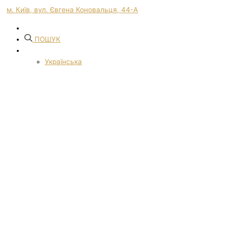
м. Київ, вул. Євгена Коновальця, 44-А
ПОШУК
Українська