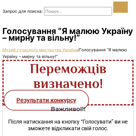
Запрос для поиска:
Голосування “Я малюю Україну
– мирну та вільну!”
Музей сучасного мистецтва України
/
Голосування “Я малюю
Україну – мирну та вільну!”
Переможців
визначено!
Результати конкурсу
Важливо!!!
Після натискання на кнопку “Голосувати” ви не
зможете відкликати свій голос.