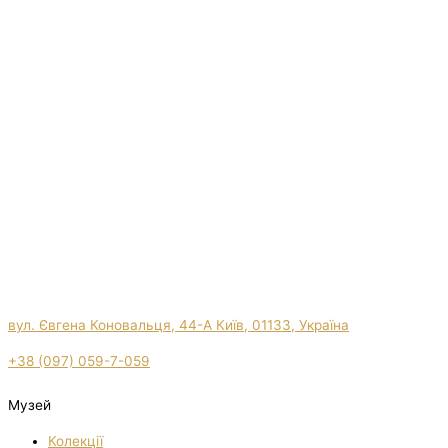
вул. Євгена Коновальця, 44-А Київ, 01133, Україна
+38 (097) 059-7-059
Музей
Колекції