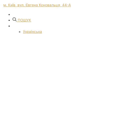
м. Київ, вул. Євгена Коновальця, 44-А
ПОШУК
Українська