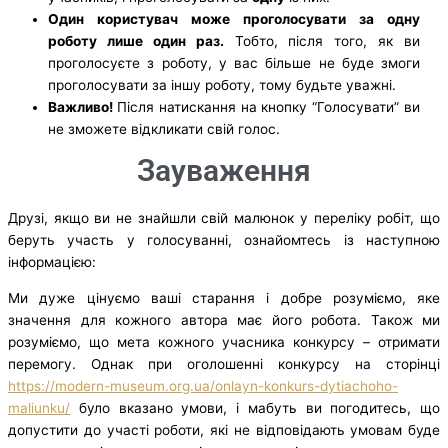
Один користувач може проголосувати за одну
роботу лише один раз.
Тобто, після того, як ви
проголосуєте з роботу, у вас більше не буде змоги
проголосувати за іншу роботу, тому будьте уважні.
Важливо!
Після натискання на кнопку “Голосувати” ви
не зможете відкликати свій голос.
Зауваження
Друзі, якщо ви не знайшли свій малюнок у переліку робіт, що
беруть участь у голосуванні, ознайомтесь із наступною
інформацією:
Ми дуже цінуємо ваші старання і добре розуміємо, яке
значення для кожного автора має його робота. Також ми
розуміємо, що мета кожного учасника конкурсу – отримати
перемогу. Однак при оголошенні конкурсу на сторінці
https://modern-museum.org.ua/onlayn-konkurs-dytiachoho-
maliunku/
було вказано умови, і мабуть ви погодитесь, що
допустити до участі роботи, які не відповідають умовам буде