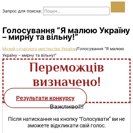
Запрос для поиска:
Голосування “Я малюю Україну
– мирну та вільну!”
Музей сучасного мистецтва України
/
Голосування “Я малюю
Україну – мирну та вільну!”
Переможців
визначено!
Результати конкурсу
Важливо!!!
Після натискання на кнопку “Голосувати” ви не
зможете відкликати свій голос.