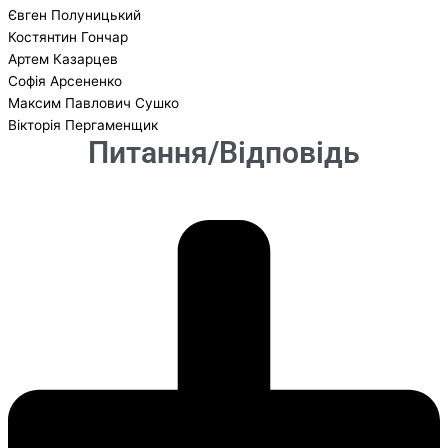
Євген Полуницький
Костянтин Гончар
Артем Казарцев
Софія Арсененко
Максим Павлович Сушко
Вікторія Пергаменщик
Питання/Відповідь