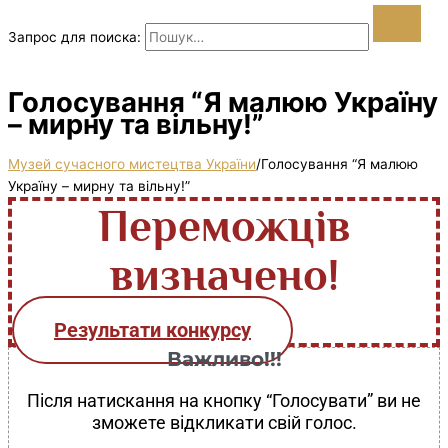
Запрос для поиска:
Голосування “Я малюю Україну
– мирну та вільну!”
Музей сучасного мистецтва України
/
Голосування “Я малюю
Україну – мирну та вільну!”
Переможців
визначено!
Результати конкурсу
Важливо!!!
Після натискання на кнопку “Голосувати” ви не
зможете відкликати свій голос.