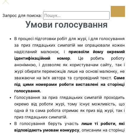
Запрос для поиска:
Умови голосування
В процесі підготовки робіт для журі, і для голосування
за приз глядацьких симпатій ми опрацювали кожен
надісланий малюнок, і
присвоїли йому окремий
ідентифікаційний номер
. Це робить роботу
анонімною, і дозволяє як користувачам сайту, так і
журі обирати переможців лише на основі малюнку, не
зважаючи на ім’я автора та супровідний текст.
Саме
під цими номерами роботи виставлені на сторінці
голосування.
Голосування за приз глядацьких симпатій проходить
окремо від роботи журі, тому існує можливість, що
одна й та сама робота отримає як приз від журі, так і
приз глядацьких симпатій.
В голосування беруть участь
лише ті роботи, які
відповідають умовам конкурсу
, описаним на сторінці