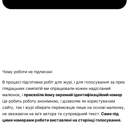
Чому роботи не підписані
В процесі підготовки робіт для журі, і для голосування за приз
глядацьких симпатій ми опрацювали кожен надісланий
малюнок, і
присвоїли йому окремий ідентифікаційний номер
.
Це робить роботу анонімною, і дозволяє як користувачам
сайту, так і журі обирати переможців лише на основі малюнку,
не зважаючи на ім’я автора та супровідний текст.
Саме під
цими номерами роботи виставлені на сторінці голосування.