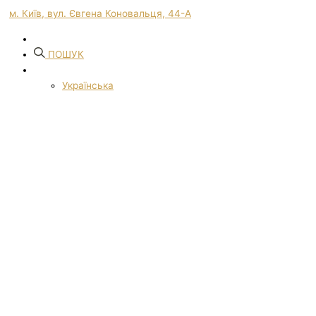
м. Київ, вул. Євгена Коновальця, 44-А
ПОШУК
Українська