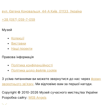
вул. Євгена Коновальця, 44-А Київ, 01133, Україна
+38 (097) 059-7-059
Музей
Колекції
Виставки
Нашi проекти
Правова інформація
Політика конфіденційності
Політика щодо файлів cookie
З усіма питаннями ви можете звернутися до нас через
форму
зворотнього зв’язку
. Ми відповімо вам за першої нагоди.
Copyright © 2010-2026 Музей сучасного мистецтва України
Розробка сайту:
WEB Angels