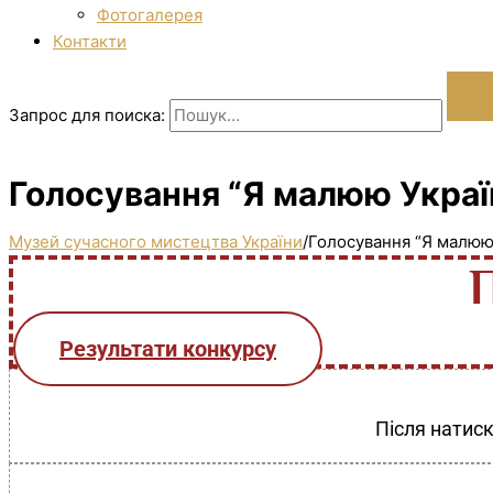
Фотогалерея
Контакти
Запрос для поиска:
Голосування “Я малюю Україн
Музей сучасного мистецтва України
/
Голосування “Я малюю 
Результати конкурсу
Після натиск