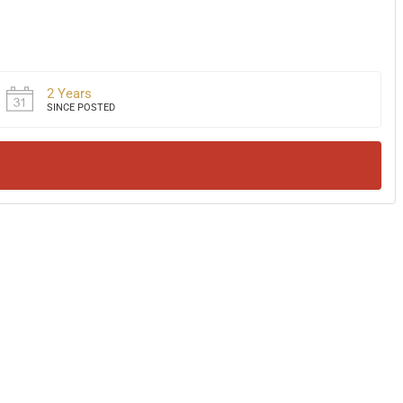
2 Years
SINCE POSTED