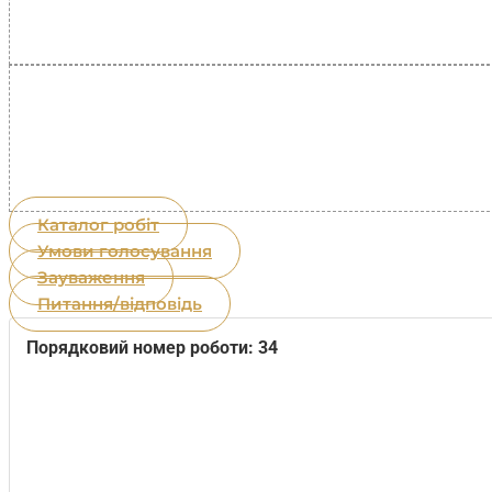
Каталог робіт
Умови голосування
Зауваження
Питання/відповідь
Порядковий номер роботи: 34