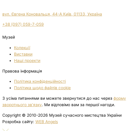
вул. Євгена Коновальця, 44-А Київ, 01133, Україна
+38 (097) 059-7-059
Музей
Колекції
Виставки
Нашi проекти
Правова інформація
Політика конфіденційності
Політика щодо файлів cookie
З усіма питаннями ви можете звернутися до нас через
форму
зворотнього зв’язку
. Ми відповімо вам за першої нагоди.
Copyright © 2010-2026 Музей сучасного мистецтва України
Розробка сайту:
WEB Angels