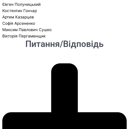
Євген Полуницький
Костянтин Гончар
Артем Казарцев
Софія Арсененко
Максим Павлович Сушко
Вікторія Пергаменщик
Питання/Відповідь