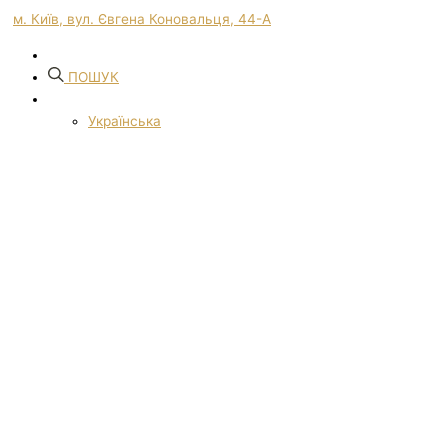
м. Київ, вул. Євгена Коновальця, 44-А
ПОШУК
Українська