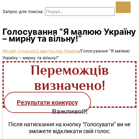
Запрос для поиска:
Голосування “Я малюю Україну
– мирну та вільну!”
Музей сучасного мистецтва України
/
Голосування “Я малюю
Україну – мирну та вільну!”
Переможців
визначено!
Результати конкурсу
Важливо!!!
Після натискання на кнопку “Голосувати” ви не
зможете відкликати свій голос.