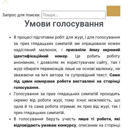
Запрос для поиска:
Умови голосування
В процесі підготовки робіт для журі, і для голосування
за приз глядацьких симпатій ми опрацювали кожен
надісланий малюнок, і
присвоїли йому окремий
ідентифікаційний номер
. Це робить роботу
анонімною, і дозволяє як користувачам сайту, так і
журі обирати переможців лише на основі малюнку, не
зважаючи на ім’я автора та супровідний текст.
Саме
під цими номерами роботи виставлені на сторінці
голосування.
Голосування за приз глядацьких симпатій проходить
окремо від роботи журі, тому існує можливість, що
одна й та сама робота отримає як приз від журі, так і
приз глядацьких симпатій.
В голосування беруть участь
лише ті роботи, які
відповідають умовам конкурсу
, описаним на сторінці