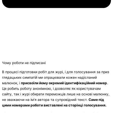
Чому роботи не підписані
В процесі підготовки робіт для журі, і для голосування за приз
глядацьких симпатій ми опрацювали кожен надісланий
малюнок, і
присвоїли йому окремий ідентифікаційний номер
.
Це робить роботу анонімною, і дозволяє як користувачам
сайту, так і журі обирати переможців лише на основі малюнку,
не зважаючи на ім’я автора та супровідний текст.
Саме під
цими номерами роботи виставлені на сторінці голосування.