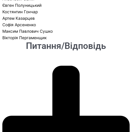
Євген Полуницький
Костянтин Гончар
Артем Казарцев
Софія Арсененко
Максим Павлович Сушко
Вікторія Пергаменщик
Питання/Відповідь