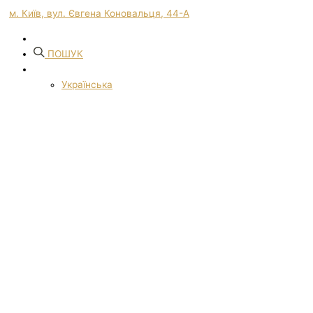
м. Київ, вул. Євгена Коновальця, 44-А
ПОШУК
Українська