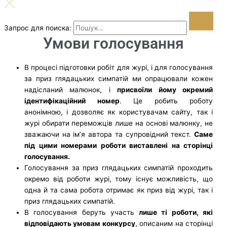
Запрос для поиска:
Умови голосування
В процесі підготовки робіт для журі, і для голосування
за приз глядацьких симпатій ми опрацювали кожен
надісланий малюнок, і
присвоїли йому окремий
ідентифікаційний номер
. Це робить роботу
анонімною, і дозволяє як користувачам сайту, так і
журі обирати переможців лише на основі малюнку, не
зважаючи на ім’я автора та супровідний текст.
Саме
під цими номерами роботи виставлені на сторінці
голосування.
Голосування за приз глядацьких симпатій проходить
окремо від роботи журі, тому існує можливість, що
одна й та сама робота отримає як приз від журі, так і
приз глядацьких симпатій.
В голосування беруть участь
лише ті роботи, які
відповідають умовам конкурсу
, описаним на сторінці