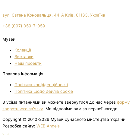
вул. Євгена Коновальця, 44-А Київ, 01133, Україна
+38 (097) 059-7-059
Музей
Колекції
Виставки
Нашi проекти
Правова інформація
Політика конфіденційності
Політика щодо файлів cookie
З усіма питаннями ви можете звернутися до нас через
форму
зворотнього зв’язку
. Ми відповімо вам за першої нагоди.
Copyright © 2010-2026 Музей сучасного мистецтва України
Розробка сайту:
WEB Angels