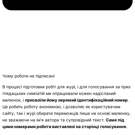
Чому роботи не підписані
В процесі підготовки робіт для журі, і для голосування за приз
глядацьких симпатій ми опрацювали кожен надісланий
малюнок, і
присвоїли йому окремий ідентифікаційний номер
.
Це робить роботу анонімною, і дозволяє як користувачам
сайту, так і журі обирати переможців лише на основі малюнку,
не зважаючи на ім’я автора та супровідний текст.
Саме під
цими номерами роботи виставлені на сторінці голосування.