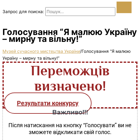
Запрос для поиска:
Голосування “Я малюю Україну
– мирну та вільну!”
Музей сучасного мистецтва України
/
Голосування “Я малюю
Україну – мирну та вільну!”
Переможців
визначено!
Результати конкурсу
Важливо!!!
Після натискання на кнопку “Голосувати” ви не
зможете відкликати свій голос.