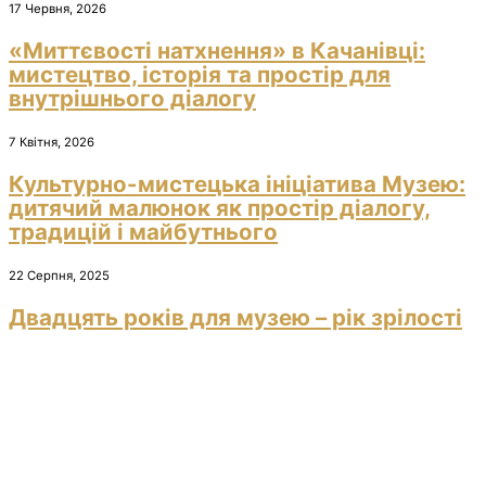
17 Червня, 2026
«Миттєвості натхнення» в Качанівці:
мистецтво, історія та простір для
внутрішнього діалогу
7 Квітня, 2026
Культурно-мистецька ініціатива Музею:
дитячий малюнок як простір діалогу,
традицій і майбутнього
22 Серпня, 2025
Двадцять років для музею – рік зрілості