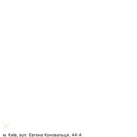
м. Київ, вул. Євгена Коновальця, 44-А