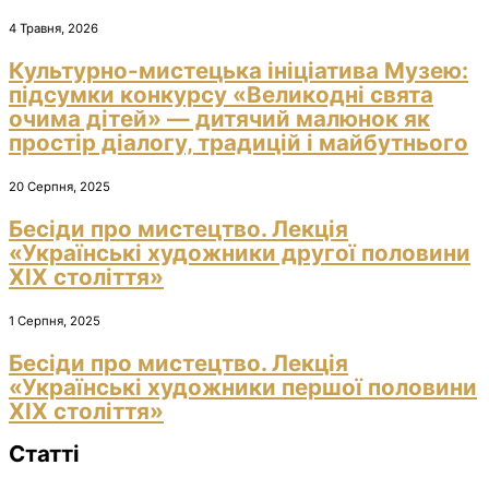
4 Травня, 2026
Культурно-мистецька ініціатива Музею:
підсумки конкурсу «Великодні свята
очима дітей» — дитячий малюнок як
простір діалогу, традицій і майбутнього
20 Серпня, 2025
Бесіди про мистецтво. Лекція
«Українські художники другої половини
ХІХ століття»
1 Серпня, 2025
Бесіди про мистецтво. Лекція
«Українські художники першої половини
ХІХ століття»
Статті