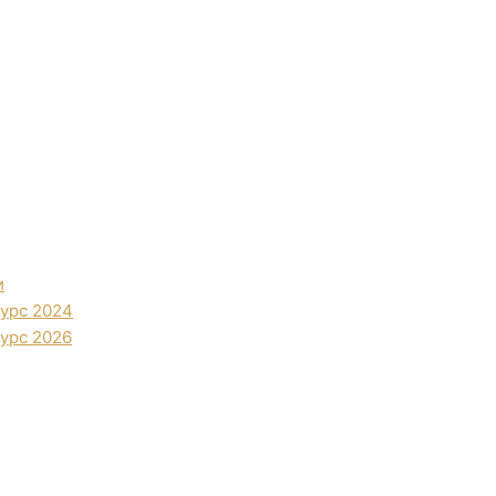
и
урс 2024
урс 2026