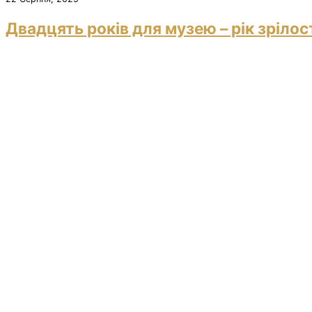
Двадцять років для музею – рік зрілос