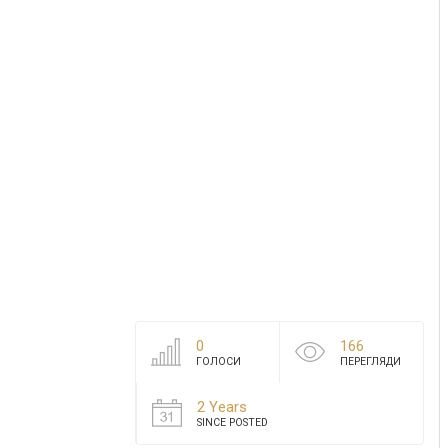
0
166
ГОЛОСИ
ПЕРЕГЛЯДИ
2 Years
SINCE POSTED