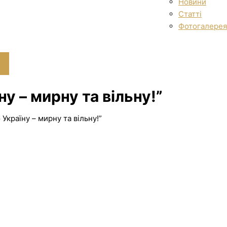
Новини
Статті
Фотогалерея
у – мирну та вільну!”
Україну – мирну та вільну!”