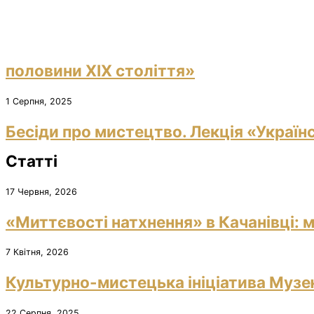
половини ХІХ століття»
1 Серпня, 2025
Бесіди про мистецтво. Лекція «Україн
Статті
17 Червня, 2026
«Миттєвості натхнення» в Качанівці: м
7 Квітня, 2026
Культурно-мистецька ініціатива Музею
22 Серпня, 2025