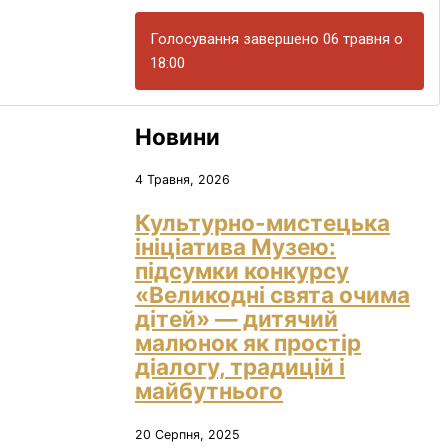
Голосування завершено 06 травня о
18:00
Новини
4 Травня, 2026
Культурно-мистецька
ініціатива Музею:
підсумки конкурсу
«Великодні свята очима
дітей» — дитячий
малюнок як простір
діалогу, традицій і
майбутнього
20 Серпня, 2025