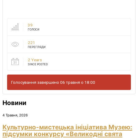
39
ГОЛОСИ
221
ПЕРЕГЛЯДИ
2 Years
SINCE POSTED
Голосування завершено 06 травня о 18:00
Новини
4 Травня, 2026
Культурно-мистецька ініціатива Музею:
підсумки конкурсу «Великодні свята