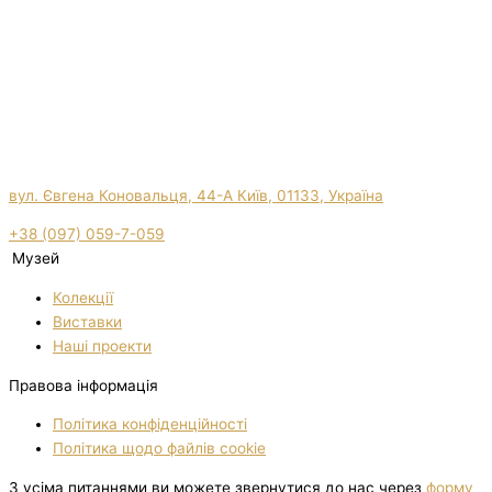
вул. Євгена Коновальця, 44-А Київ, 01133, Україна
+38 (097) 059-7-059
Музей
Колекції
Виставки
Нашi проекти
Правова інформація
Політика конфіденційності
Політика щодо файлів cookie
З усіма питаннями ви можете звернутися до нас через
форму