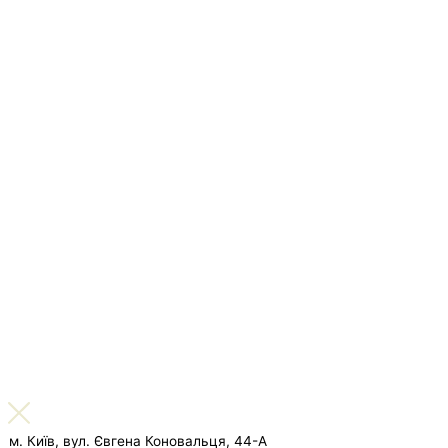
м. Київ, вул. Євгена Коновальця, 44-А