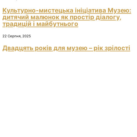
Культурно-мистецька ініціатива Музею:
дитячий малюнок як простір діалогу,
традицій і майбутнього
22 Серпня, 2025
Двадцять років для музею – рік зрілості