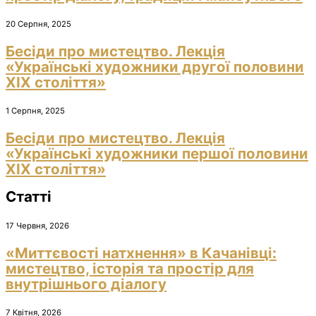
20 Серпня, 2025
Бесіди про мистецтво. Лекція
«Українські художники другої половини
ХІХ століття»
1 Серпня, 2025
Бесіди про мистецтво. Лекція
«Українські художники першої половини
ХІХ століття»
Статті
17 Червня, 2026
«Миттєвості натхнення» в Качанівці:
мистецтво, історія та простір для
внутрішнього діалогу
7 Квітня, 2026