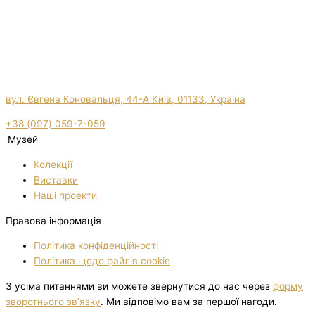
вул. Євгена Коновальця, 44-А Київ, 01133, Україна
+38 (097) 059-7-059
Музей
Колекції
Виставки
Нашi проекти
Правова інформація
Політика конфіденційності
Політика щодо файлів cookie
З усіма питаннями ви можете звернутися до нас через
форму
зворотнього зв’язку
. Ми відповімо вам за першої нагоди.