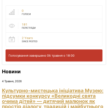
0
ГОЛОСИ
181
ПЕРЕГЛЯДИ
2 Years
SINCE POSTED
Голосування завершено 06 травня о 18:00
Новини
4 Травня, 2026
Культурно-мистецька ініціатива Музею:
підсумки конкурсу «Великодні свята
очима дітей» — дитячий малюнок як
простір діалогу, традицій і майбутнього