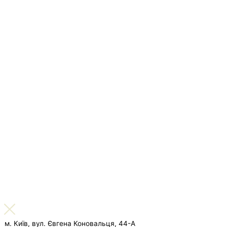
м. Київ, вул. Євгена Коновальця, 44-А