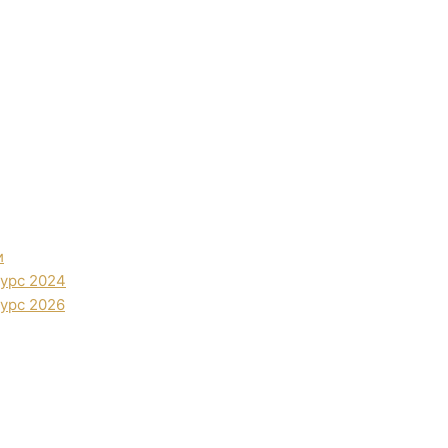
и
урс 2024
урс 2026