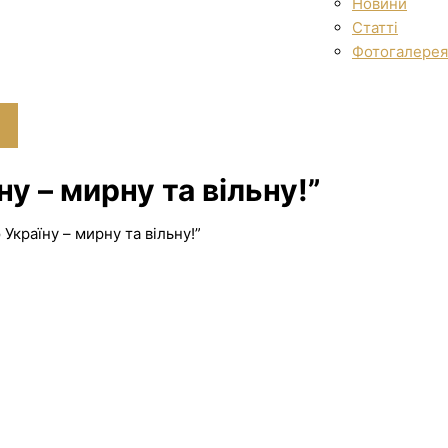
Новини
Статті
Фотогалерея
у – мирну та вільну!”
Україну – мирну та вільну!”