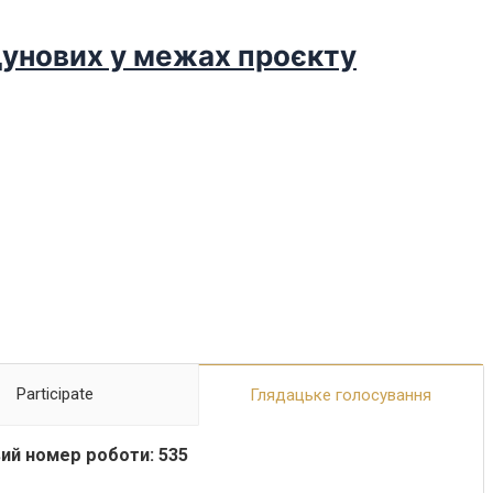
дунових у межах проєкту
Participate
Глядацьке голосування
ий номер роботи: 535