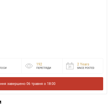
192
2 Years
ЛОСИ
ПЕРЕГЛЯДИ
SINCE POSTED
ння завершено 06 травня о 18:00
и