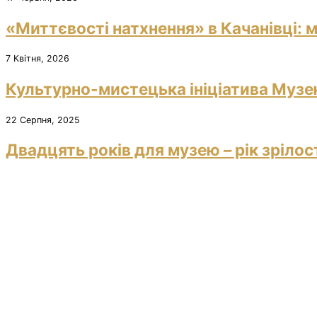
«Миттєвості натхнення» в Качанівці: м
7 Квітня, 2026
Культурно-мистецька ініціатива Музею
22 Серпня, 2025
Двадцять років для музею – рік зрілос