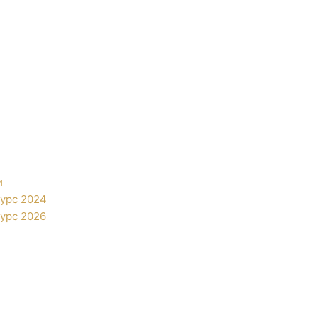
и
урс 2024
урс 2026