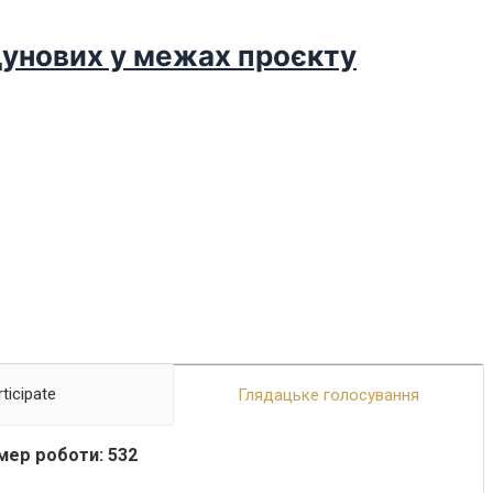
дунових у межах проєкту
ticipate
Глядацьке голосування
ер роботи: 532