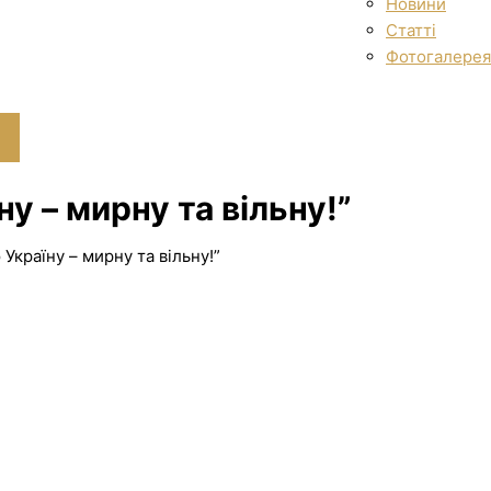
Новини
Статті
Фотогалерея
у – мирну та вільну!”
Україну – мирну та вільну!”