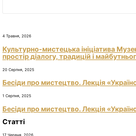
4 Травня, 2026
Культурно-мистецька ініціатива Музе
простір діалогу, традицій і майбутньо
20 Серпня, 2025
Бесіди про мистецтво. Лекція «Україн
1 Серпня, 2025
Бесіди про мистецтво. Лекція «Україн
Статті
17 Червня, 2026