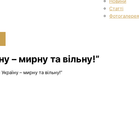
Новини
Статті
Фотогалерея
у – мирну та вільну!”
Україну – мирну та вільну!”