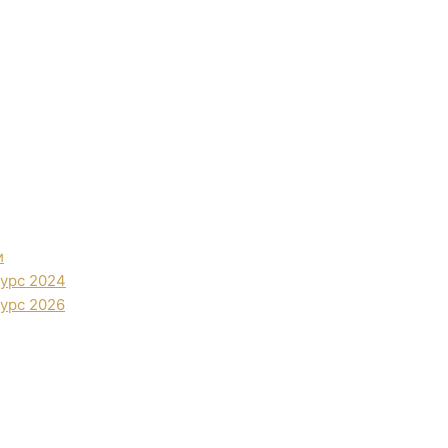
и
урс 2024
урс 2026