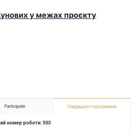
дунових у межах проєкту
Participate
Глядацьке голосування
ий номер роботи: 503