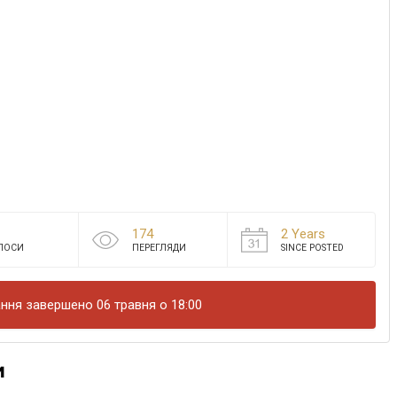
174
2 Years
ЛОСИ
ПЕРЕГЛЯДИ
SINCE POSTED
ння завершено 06 травня о 18:00
и