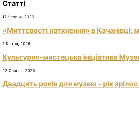
Статті
17 Червня, 2026
«Миттєвості натхнення» в Качанівці: м
7 Квітня, 2026
Культурно-мистецька ініціатива Музею
22 Серпня, 2025
Двадцять років для музею – рік зрілос