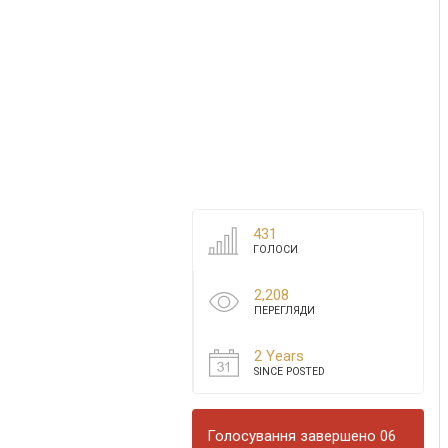
431
ГОЛОСИ
2,208
ПЕРЕГЛЯДИ
2 Years
SINCE POSTED
Голосування завершено 06