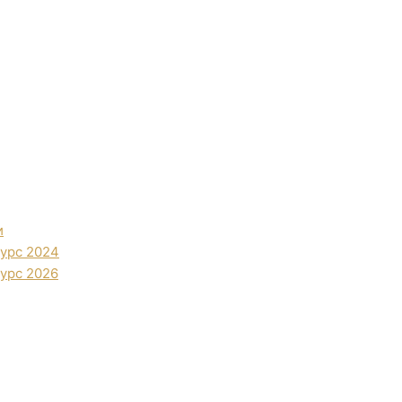
и
урс 2024
урс 2026