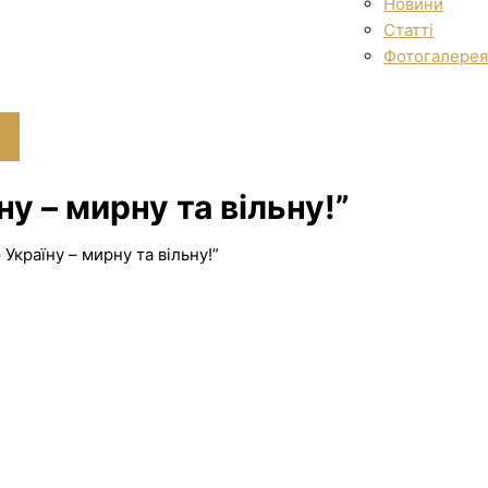
Новини
Статті
Фотогалерея
у – мирну та вільну!”
Україну – мирну та вільну!”