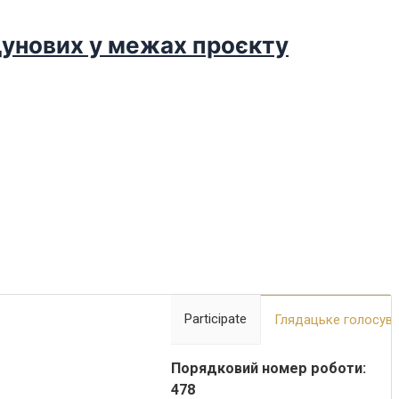
дунових у межах проєкту
Participate
Глядацьке голосув
Порядковий номер роботи:
478