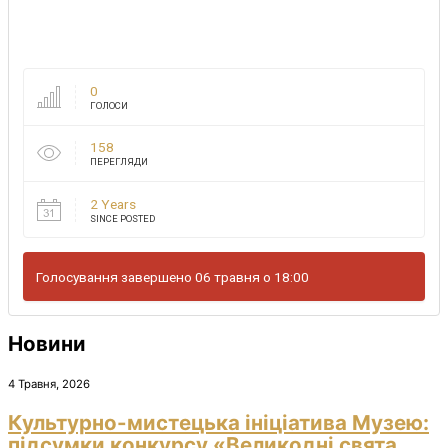
0
ГОЛОСИ
158
ПЕРЕГЛЯДИ
2 Years
SINCE POSTED
Голосування завершено 06 травня о 18:00
Новини
4 Травня, 2026
Культурно-мистецька ініціатива Музею:
підсумки конкурсу «Великодні свята