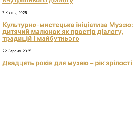
внутрішнього діалогу
7 Квітня, 2026
Культурно-мистецька ініціатива Музею:
дитячий малюнок як простір діалогу,
традицій і майбутнього
22 Серпня, 2025
Двадцять років для музею – рік зрілості