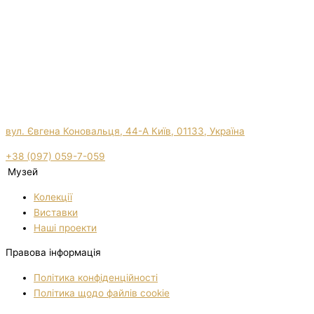
вул. Євгена Коновальця, 44-А Київ, 01133, Україна
+38 (097) 059-7-059
Музей
Колекції
Виставки
Нашi проекти
Правова інформація
Політика конфіденційності
Політика щодо файлів cookie