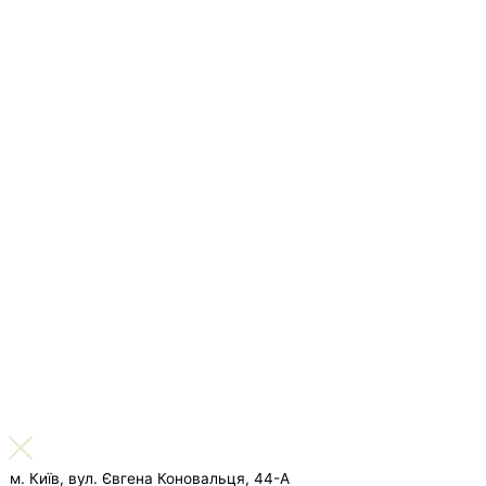
м. Київ, вул. Євгена Коновальця, 44-А