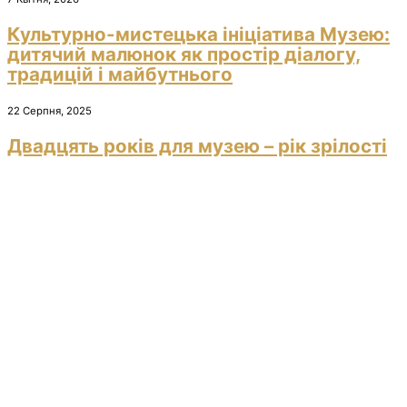
Культурно-мистецька ініціатива Музею:
дитячий малюнок як простір діалогу,
традицій і майбутнього
22 Серпня, 2025
Двадцять років для музею – рік зрілості