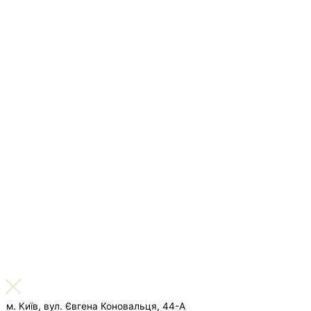
м. Київ, вул. Євгена Коновальця, 44-А