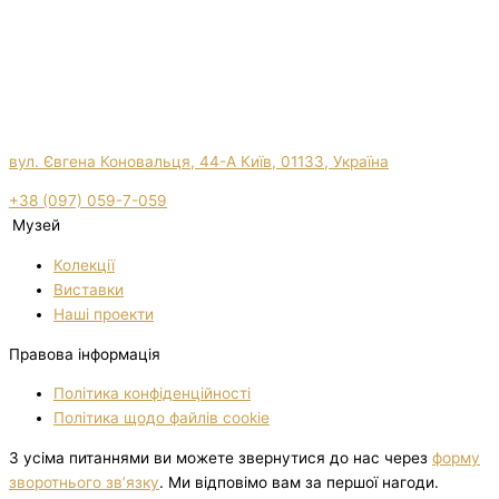
вул. Євгена Коновальця, 44-А Київ, 01133, Україна
+38 (097) 059-7-059
Музей
Колекції
Виставки
Нашi проекти
Правова інформація
Політика конфіденційності
Політика щодо файлів cookie
З усіма питаннями ви можете звернутися до нас через
форму
зворотнього зв’язку
. Ми відповімо вам за першої нагоди.