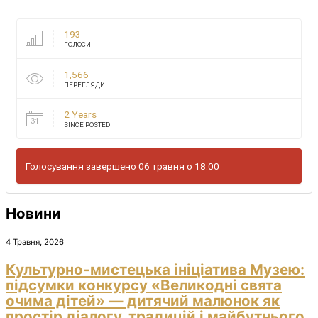
193
ГОЛОСИ
1,566
ПЕРЕГЛЯДИ
2 Years
SINCE POSTED
Голосування завершено 06 травня о 18:00
Новини
4 Травня, 2026
Культурно-мистецька ініціатива Музею:
підсумки конкурсу «Великодні свята
очима дітей» — дитячий малюнок як
простір діалогу, традицій і майбутнього