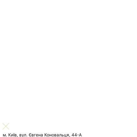
м. Київ, вул. Євгена Коновальця, 44-А