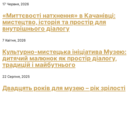
17 Червня, 2026
«Миттєвості натхнення» в Качанівці:
мистецтво, історія та простір для
внутрішнього діалогу
7 Квітня, 2026
Культурно-мистецька ініціатива Музею:
дитячий малюнок як простір діалогу,
традицій і майбутнього
22 Серпня, 2025
Двадцять років для музею – рік зрілості