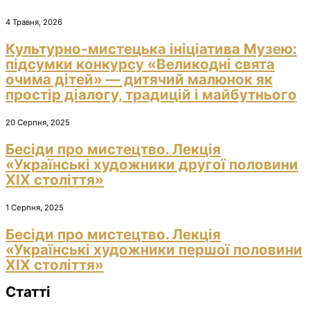
4 Травня, 2026
Культурно-мистецька ініціатива Музею:
підсумки конкурсу «Великодні свята
очима дітей» — дитячий малюнок як
простір діалогу, традицій і майбутнього
20 Серпня, 2025
Бесіди про мистецтво. Лекція
«Українські художники другої половини
ХІХ століття»
1 Серпня, 2025
Бесіди про мистецтво. Лекція
«Українські художники першої половини
ХІХ століття»
Статті