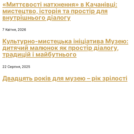
«Миттєвості натхнення» в Качанівці:
мистецтво, історія та простір для
внутрішнього діалогу
7 Квітня, 2026
Культурно-мистецька ініціатива Музею:
дитячий малюнок як простір діалогу,
традицій і майбутнього
22 Серпня, 2025
Двадцять років для музею – рік зрілості