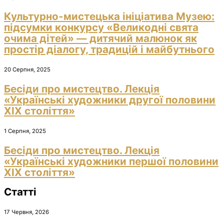
Культурно-мистецька ініціатива Музею:
підсумки конкурсу «Великодні свята
очима дітей» — дитячий малюнок як
простір діалогу, традицій і майбутнього
20 Серпня, 2025
Бесіди про мистецтво. Лекція
«Українські художники другої половини
ХІХ століття»
1 Серпня, 2025
Бесіди про мистецтво. Лекція
«Українські художники першої половини
ХІХ століття»
Статті
17 Червня, 2026