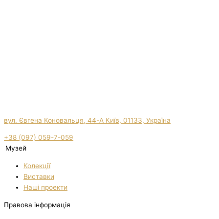
вул. Євгена Коновальця, 44-А Київ, 01133, Україна
+38 (097) 059-7-059
Музей
Колекції
Виставки
Нашi проекти
Правова інформація