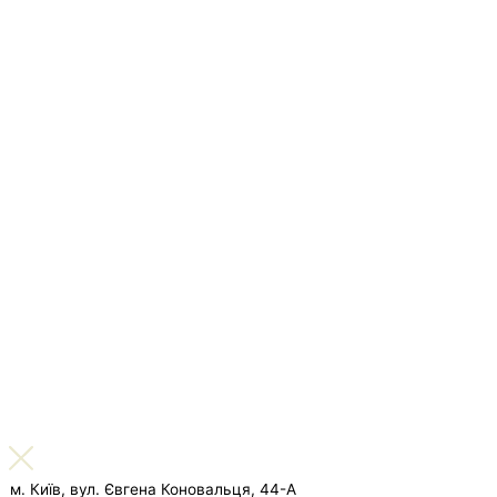
м. Київ, вул. Євгена Коновальця, 44-А